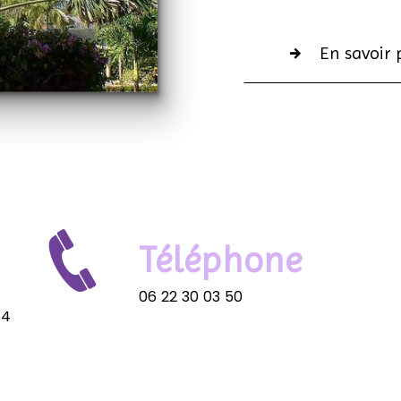
En savoir 
Téléphone
06 22 30 03 50
24