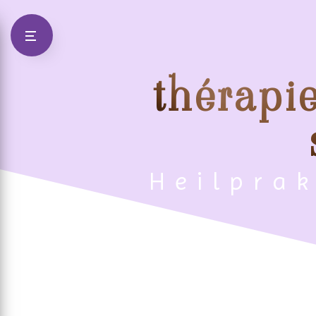
Panneau de gestion des cookies
thérapie
Heilpra