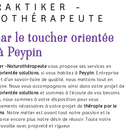
RAKTIKER -
ROTHÉRAPEUTE
ar le toucher orientée
à Peypin
er -Naturothérapeute
vous propose ses services en
orientée solutions
, si vous habitez à
Peypin
. Entreprise
t d’un savoir-faire de qualité, nous mettons tout en
aire. Nous vous accompagnons ainsi dans votre projet de
orientée solutions
et sommes à l’écoute de vos besoins.
n
, nous sommes à votre disposition pour vous
nements nécessaires à votre projet de
thérapie par le
ns
. Notre métier est avant tout notre passion et le
rce encore plus notre désir de réussir. Toute notre
ravaille avec propreté et rigueur.