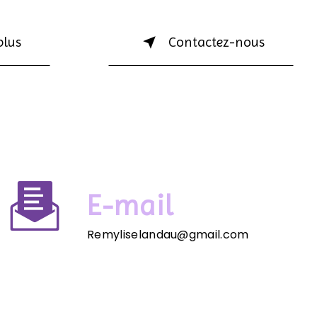
plus
Contactez-nous
E-mail
Remyliselandau@gmail.com