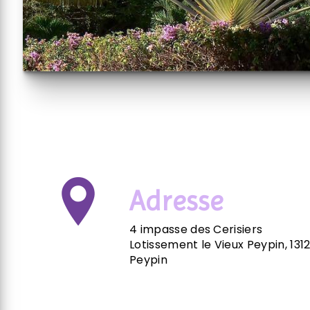
Adresse
4 impasse des Cerisiers
Lotissement le Vieux Peypin, 131
Peypin