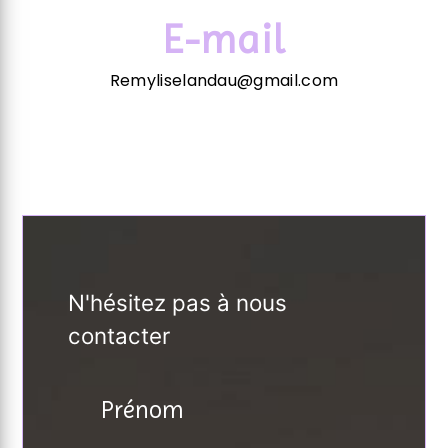
E-mail
Remyliselandau@gmail.com
N'hésitez pas à nous
contacter