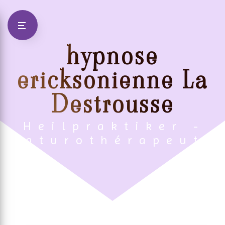
Panneau de gestion des cookies
hypnose
ericksonienne La
Destrousse
Heilpraktiker -
Naturothérapeute