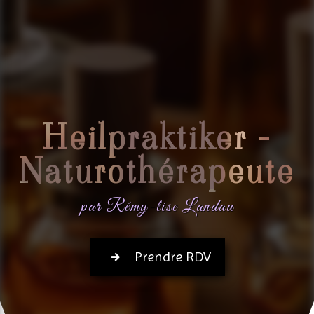
Heilpraktiker -
Naturothérapeute
par Rémy-lise Landau
Prendre RDV