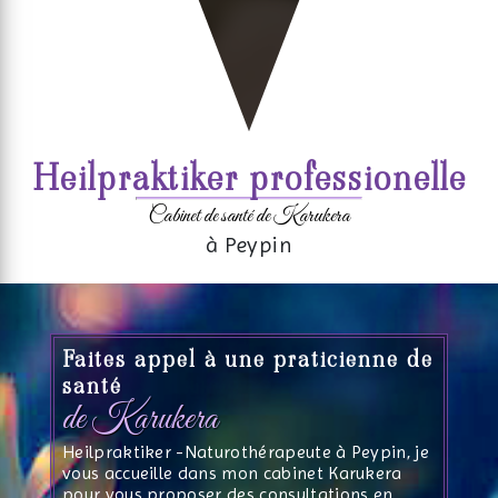
Heilpraktiker professionelle
Cabinet de santé de Karukera
à Peypin
Faites appel à une praticienne de
santé
de Karukera
Heilpraktiker -Naturothérapeute à Peypin, je
vous accueille dans mon cabinet Karukera
pour vous proposer des consultations en