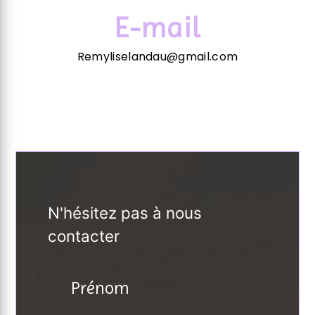
E-mail
Remyliselandau@gmail.com
N'hésitez pas à nous
contacter