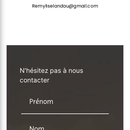
Remyliselandau@gmail.com
N'hésitez pas à nous
contacter