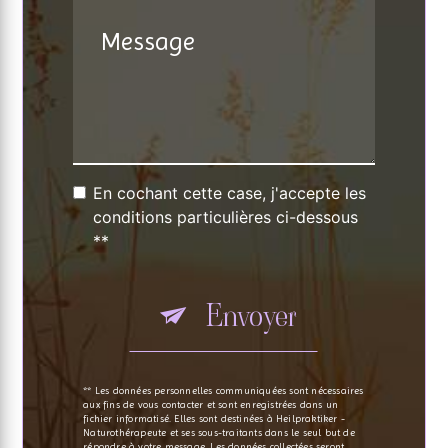
En cochant cette case, j'accepte les
conditions particulières ci-dessous
**
Envoyer
** Les données personnelles communiquées sont nécessaires
aux fins de vous contacter et sont enregistrées dans un
fichier informatisé. Elles sont destinées à Heilpraktiker -
Naturothérapeute et ses sous-traitants dans le seul but de
répondre à votre message. Les données collectées seront