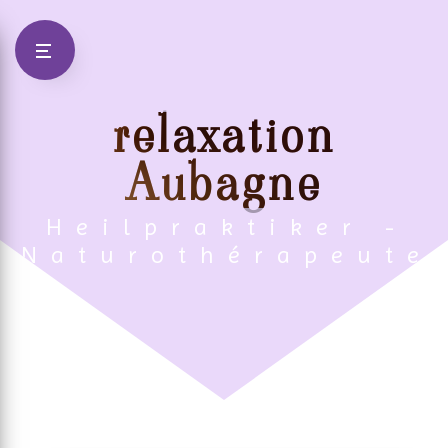
Panneau de gestion des cookies
relaxation
Aubagne
Heilpraktiker -
Naturothérapeute