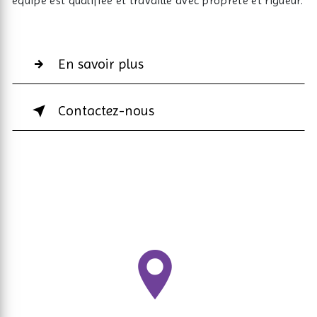
équipe est qualifiée et travaille avec propreté et rigueur.
En savoir plus
Contactez-nous