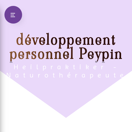
Panneau de gestion des cookies
développement
personnel Peypin
Heilpraktiker -
Naturothérapeute