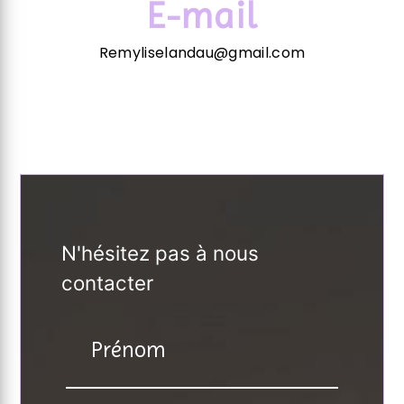
E-mail
Remyliselandau@gmail.com
N'hésitez pas à nous
contacter