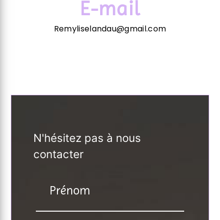
E-mail
Remyliselandau@gmail.com
N'hésitez pas à nous
contacter