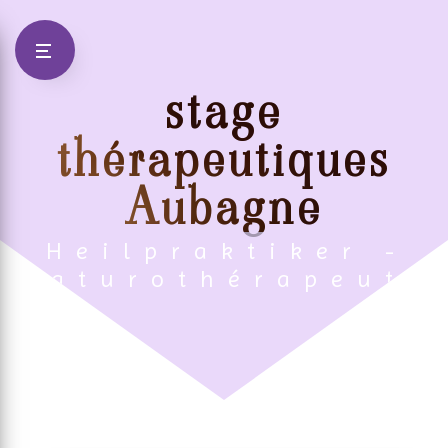
Panneau de gestion des cookies
stage
thérapeutiques
Aubagne
Heilpraktiker -
Naturothérapeute