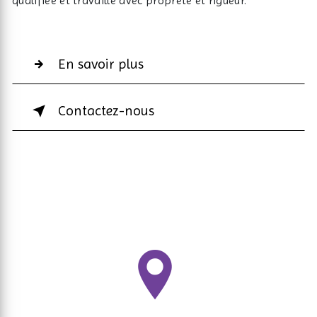
qualifiée et travaille avec propreté et rigueur.
En savoir plus
Contactez-nous