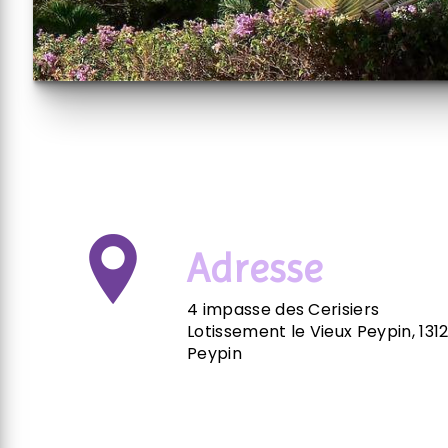
Adresse
4 impasse des Cerisiers
Lotissement le Vieux Peypin, 131
Peypin