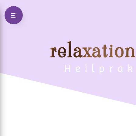
Panneau de gestion des cookies
relaxatio
Heilpra