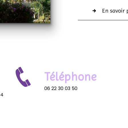
En savoir 
Téléphone
06 22 30 03 50
24