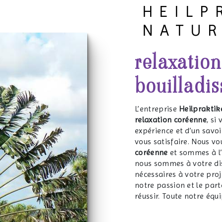
HEILP
NATU
relaxatio
bouilladis
L’entreprise
Heilpraktik
relaxation coréenne
, si
expérience et d’un savoi
vous satisfaire. Nous v
coréenne
et sommes à l’
nous sommes à votre di
nécessaires à votre pro
notre passion et le part
réussir. Toute notre équi