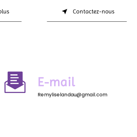
plus
Contactez-nous
E-mail
Remyliselandau@gmail.com