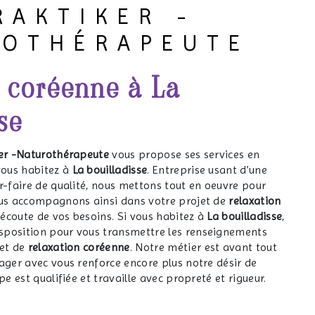
RAKTIKER -
ROTHÉRAPEUTE
n coréenne à La
se
er -Naturothérapeute
vous propose ses services en
 vous habitez à
La bouilladisse
. Entreprise usant d’une
r-faire de qualité, nous mettons tout en oeuvre pour
ous accompagnons ainsi dans votre projet de
relaxation
écoute de vos besoins. Si vous habitez à
La bouilladisse
,
sposition pour vous transmettre les renseignements
jet de
relaxation coréenne
. Notre métier est avant tout
ager avec vous renforce encore plus notre désir de
pe est qualifiée et travaille avec propreté et rigueur.