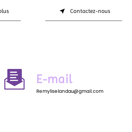
plus
Contactez-nous
E-mail
Remyliselandau@gmail.com