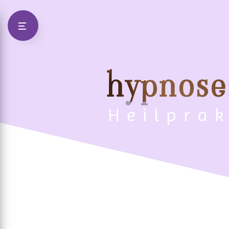
Panneau de gestion des cookies
hypnose
Heilpra