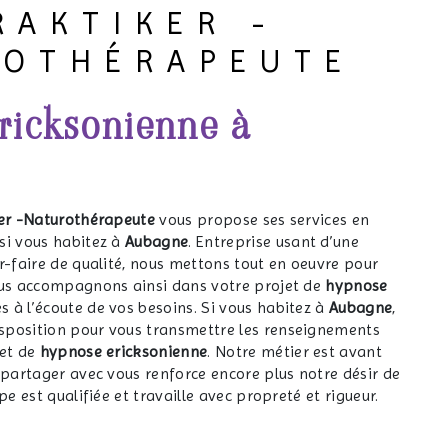
RAKTIKER -
ROTHÉRAPEUTE
ricksonienne à
er -Naturothérapeute
vous propose ses services en
 si vous habitez à
Aubagne
. Entreprise usant d’une
r-faire de qualité, nous mettons tout en oeuvre pour
ous accompagnons ainsi dans votre projet de
hypnose
à l’écoute de vos besoins. Si vous habitez à
Aubagne
,
sposition pour vous transmettre les renseignements
jet de
hypnose ericksonienne
. Notre métier est avant
 partager avec vous renforce encore plus notre désir de
pe est qualifiée et travaille avec propreté et rigueur.