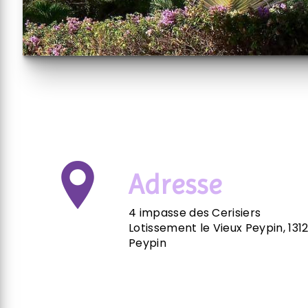
Adresse
4 impasse des Cerisiers
Lotissement le Vieux Peypin, 131
Peypin