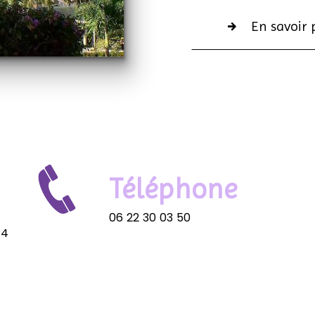
En savoir 
Téléphone
06 22 30 03 50
24