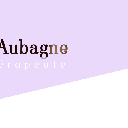
 Aubagne
hérapeute