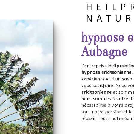
HEILP
NATU
hypnose e
Aubagne
L’entreprise
Heilpraktik
hypnose ericksonienne
,
expérience et d’un savoi
vous satisfaire. Nous v
ericksonienne
et sommes 
nous sommes à votre di
nécessaires à votre pro
tout notre passion et le
réussir. Toute notre équi