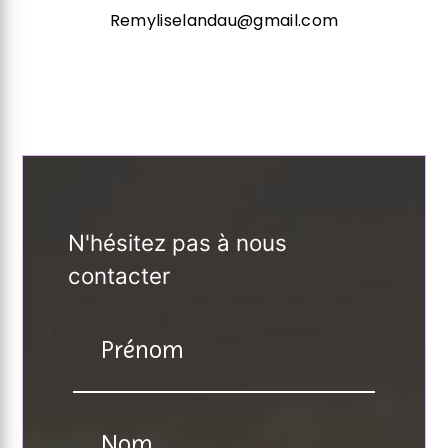
Remyliselandau@gmail.com
N'hésitez pas à nous
contacter