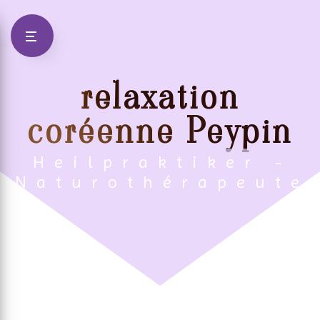
Panneau de gestion des cookies
relaxation
coréenne Peypin
Heilpraktiker -
Naturothérapeute