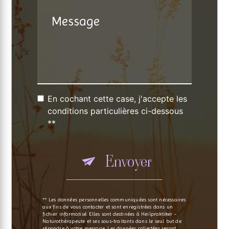
En cochant cette case, j'accepte les
conditions particulières ci-dessous
**
Envoyer
** Les données personnelles communiquées sont nécessaires
aux fins de vous contacter et sont enregistrées dans un
fichier informatisé. Elles sont destinées à Heilpraktiker -
Naturothérapeute et ses sous-traitants dans le seul but de
répondre à votre message. Les données collectées seront