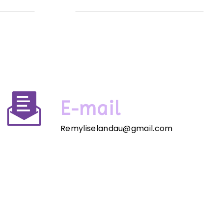
E-mail
Remyliselandau@gmail.com