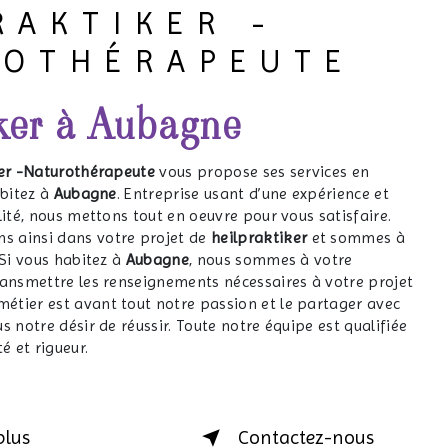
RAKTIKER -
ROTHÉRAPEUTE
iker à Aubagne
er -Naturothérapeute
vous propose ses services en
abitez à
Aubagne
. Entreprise usant d’une expérience et
lité, nous mettons tout en oeuvre pour vous satisfaire.
 ainsi dans votre projet de
heilpraktiker
et sommes à
 Si vous habitez à
Aubagne
, nous sommes à votre
ransmettre les renseignements nécessaires à votre projet
 métier est avant tout notre passion et le partager avec
s notre désir de réussir. Toute notre équipe est qualifiée
é et rigueur.
plus
Contactez-nous