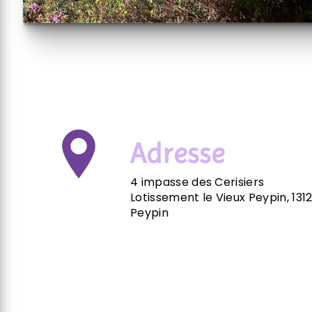
Adresse
4 impasse des Cerisiers
Lotissement le Vieux Peypin, 131
Peypin