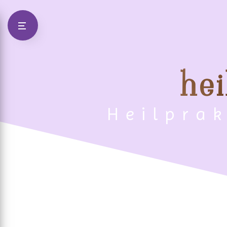
Panneau de gestion des cookies
hei
Heilpra