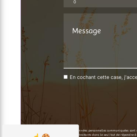
En cochant cette case, j'acce
** Les données personnelles communiquées sont néc
ses sous-traitants dans le seul but de répondre 