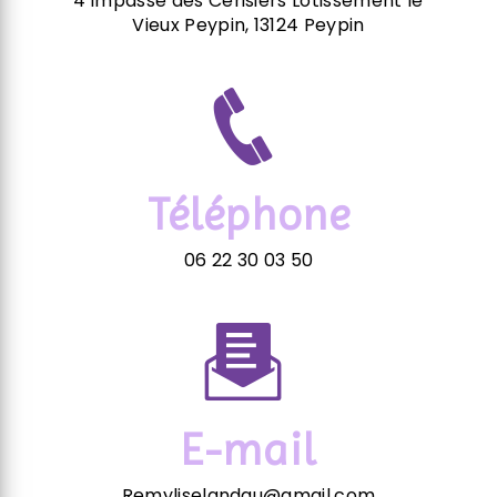
4 impasse des Cerisiers Lotissement le
Vieux Peypin, 13124 Peypin
Téléphone
06 22 30 03 50
E-mail
Remyliselandau@gmail.com