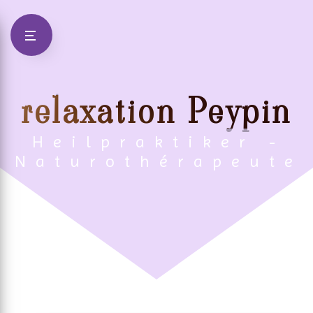
Panneau de gestion des cookies
relaxation Peypin
Heilpraktiker -
Naturothérapeute