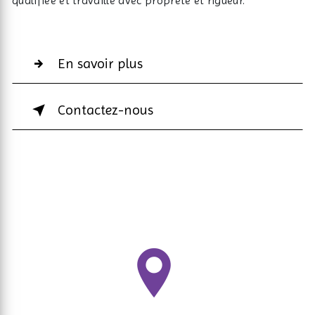
qualifiée et travaille avec propreté et rigueur.
En savoir plus
Contactez-nous