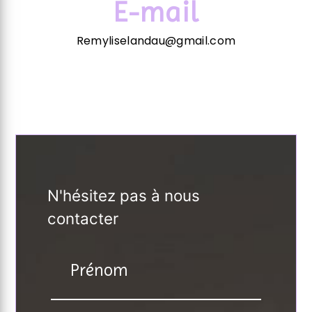
E-mail
Remyliselandau@gmail.com
N'hésitez pas à nous
contacter