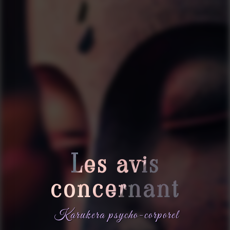
Les avis
concernant
Karukera psycho-corporel