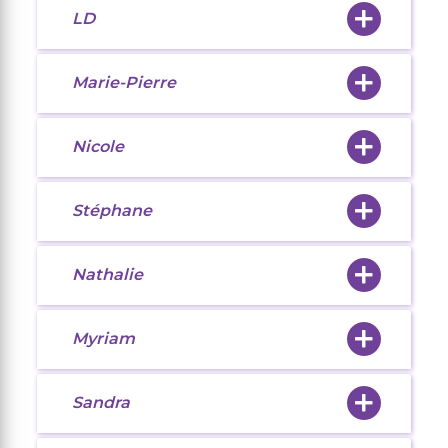
LD
Marie-Pierre
Nicole
Stéphane
Nathalie
Myriam
Sandra