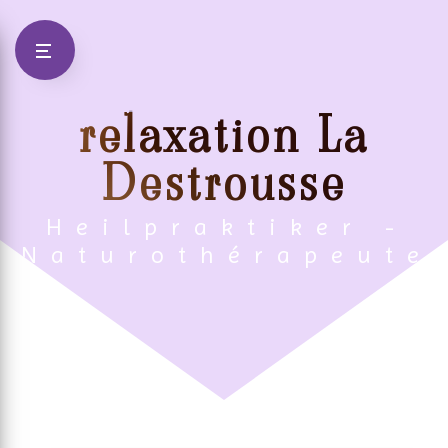
Panneau de gestion des cookies
relaxation La
Destrousse
Heilpraktiker -
Naturothérapeute