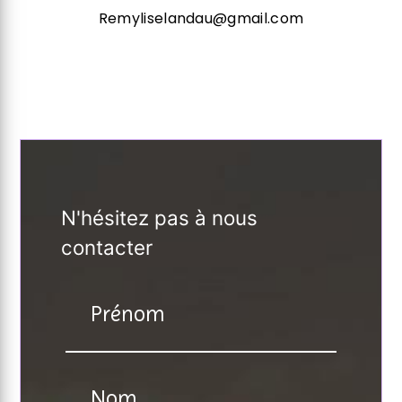
Remyliselandau@gmail.com
N'hésitez pas à nous
contacter