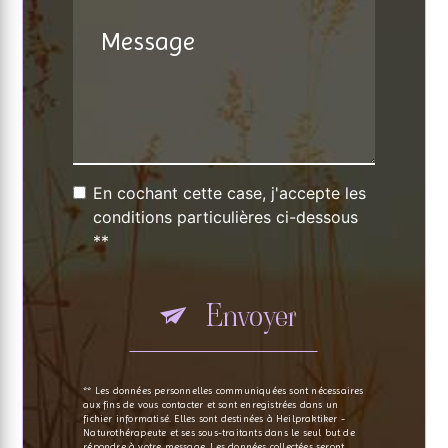
En cochant cette case, j'accepte les
conditions particulières ci-dessous
**
Envoyer
** Les données personnelles communiquées sont nécessaires
aux fins de vous contacter et sont enregistrées dans un
fichier informatisé. Elles sont destinées à Heilpraktiker -
Naturothérapeute et ses sous-traitants dans le seul but de
répondre à votre message. Les données collectées seront